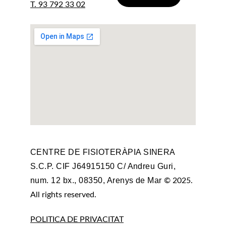
T. 93 792 33 02
CENTRE DE FISIOTERÀPIA SINERA 
S.C.P. CIF J64915150 C/ Andreu Guri, 
num. 12 bx., 08350, Arenys de Mar 
© 2025. 
All rights reserved.
POLITICA DE PRIVACITAT