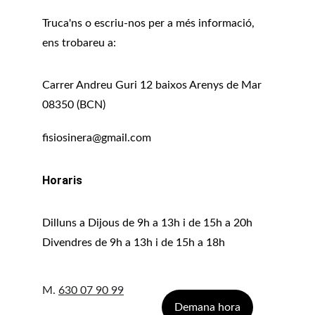
Truca'ns o escriu-nos per a més informació, 
ens trobareu a:
Carrer Andreu Guri 12 baixos Arenys de Mar 
08350 (BCN)
fisiosinera@gmail.com
Horaris
Dilluns a Dijous de 9h a 13h i de 15h a 20h
Divendres de 9h a 13h i de 15h a 18h
M. 
630 07 90 99
Demana hora